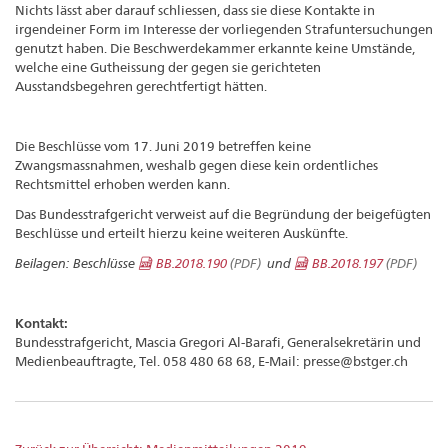
Nichts lässt aber darauf schliessen, dass sie diese Kontakte in
irgendeiner Form im Interesse der vor­liegenden Strafuntersuchungen
genutzt haben. Die Beschwerdekammer erkannte keine Umstände,
welche eine Gutheissung der gegen sie gerichteten
Ausstandsbegehren gerechtfertigt hätten.
Die Beschlüsse vom 17. Juni 2019 betreffen keine
Zwangsmassnahmen, weshalb gegen diese kein ordentliches
Rechtsmittel erhoben werden kann.
Das Bundesstrafgericht verweist auf die Begründung der beigefügten
Beschlüsse und erteilt hierzu keine weiteren Auskünfte.
Beilagen: Beschlüsse
BB.2018.190
(PDF)
und
BB.2018.197
(PDF)
Kontakt:
Bundesstrafgericht, Mascia Gregori Al-Barafi, Generalsekretärin und
Medienbeauftragte, Tel. 058 480 68 68, E-Mail: presse@bstger.ch