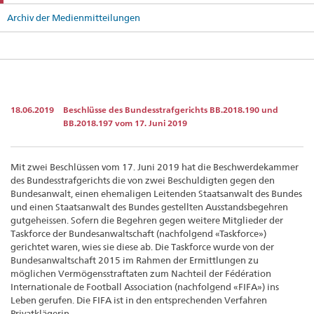
Archiv der Medienmitteilungen
18.06.2019
Beschlüsse des Bundesstrafgerichts BB.2018.190 und
BB.2018.197 vom 17. Juni 2019
Mit zwei Beschlüssen vom 17. Juni 2019 hat die Beschwerdekammer
des Bundesstrafgerichts die von zwei Beschuldigten gegen den
Bundesanwalt, einen ehemaligen Leitenden Staats­anwalt des Bundes
und einen Staatsanwalt des Bundes gestellten Ausstandsbegehren
gutgeheissen. Sofern die Begehren gegen weitere Mitglieder der
Taskforce der Bundesanwalt­schaft (nachfolgend «Taskforce»)
gerichtet waren, wies sie diese ab. Die Taskforce wurde von der
Bundesanwaltschaft 2015 im Rahmen der Ermittlungen zu
möglichen Vermögens­straftaten zum Nachteil der Fédération
Internationale de Football Association (nachfolgend «FIFA») ins
Leben gerufen. Die FIFA ist in den entsprechenden Verfahren
Privatklägerin.