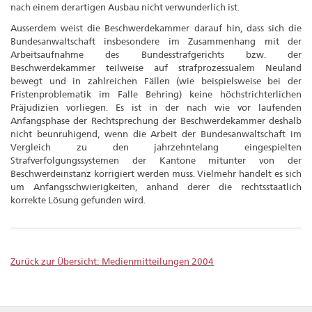
nach einem derartigen Ausbau nicht verwunderlich ist.
Ausserdem weist die Beschwerdekammer darauf hin, dass sich die
Bundesanwaltschaft insbesondere im Zusammenhang mit der
Arbeitsaufnahme des Bundesstrafgerichts bzw. der
Beschwerdekammer teilweise auf strafprozessualem Neuland
bewegt und in zahlreichen Fällen (wie beispielsweise bei der
Fristenproblematik im Falle Behring) keine höchstrichterlichen
Präjudizien vorliegen. Es ist in der nach wie vor laufenden
Anfangsphase der Rechtsprechung der Beschwerdekammer deshalb
nicht beunruhigend, wenn die Arbeit der Bundesanwaltschaft im
Vergleich zu den jahrzehntelang eingespielten
Strafverfolgungssystemen der Kantone mitunter von der
Beschwerdeinstanz korrigiert werden muss. Vielmehr handelt es sich
um Anfangsschwierigkeiten, anhand derer die rechtsstaatlich
korrekte Lösung gefunden wird.
Zurück zur Übersicht: Medienmitteilungen 2004