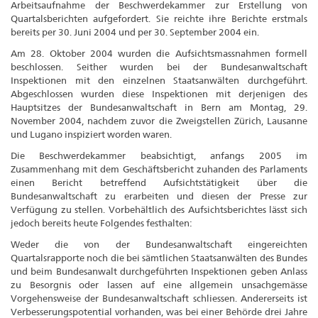
Arbeitsaufnahme der Beschwerdekammer zur Erstellung von
Quartalsberichten aufgefordert. Sie reichte ihre Berichte erstmals
bereits per 30. Juni 2004 und per 30. September 2004 ein.
Am 28. Oktober 2004 wurden die Aufsichtsmassnahmen formell
beschlossen. Seither wurden bei der Bundesanwaltschaft
Inspektionen mit den einzelnen Staatsanwälten durchgeführt.
Abgeschlossen wurden diese Inspektionen mit derjenigen des
Hauptsitzes der Bundesanwaltschaft in Bern am Montag, 29.
November 2004, nachdem zuvor die Zweigstellen Zürich, Lausanne
und Lugano inspiziert worden waren.
Die Beschwerdekammer beabsichtigt, anfangs 2005 im
Zusammenhang mit dem Geschäftsbericht zuhanden des Parlaments
einen Bericht betreffend Aufsichtstätigkeit über die
Bundesanwaltschaft zu erarbeiten und diesen der Presse zur
Verfügung zu stellen. Vorbehältlich des Aufsichtsberichtes lässt sich
jedoch bereits heute Folgendes festhalten:
Weder die von der Bundesanwaltschaft eingereichten
Quartalsrapporte noch die bei sämtlichen Staatsanwälten des Bundes
und beim Bundesanwalt durchgeführten Inspektionen geben Anlass
zu Besorgnis oder lassen auf eine allgemein unsachgemässe
Vorgehensweise der Bundesanwaltschaft schliessen. Andererseits ist
Verbesserungspotential vorhanden, was bei einer Behörde drei Jahre