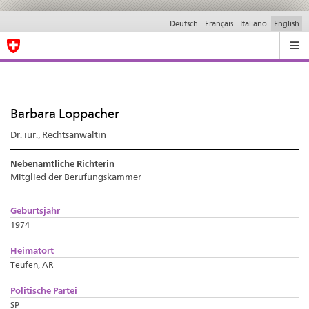
Deutsch
Français
Italiano
English
Ricerca
Barbara Loppacher
Dr. iur., Rechtsanwältin
Nebenamtliche Richterin
Mitglied der Berufungskammer
Geburtsjahr
1974
Heimatort
Teufen, AR
Politische Partei
SP