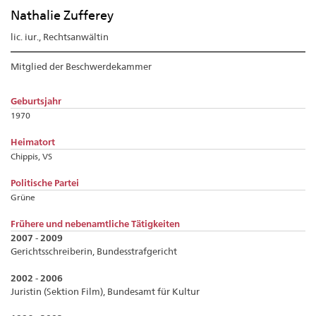
Nathalie Zufferey
lic. iur., Rechtsanwältin
Mitglied der Beschwerdekammer
Geburtsjahr
1970
Heimatort
Chippis, VS
Politische Partei
Grüne
Frühere und nebenamtliche Tätigkeiten
2007 - 2009
Gerichtsschreiberin, Bundesstrafgericht
2002 - 2006
Juristin (Sektion Film), Bundesamt für Kultur